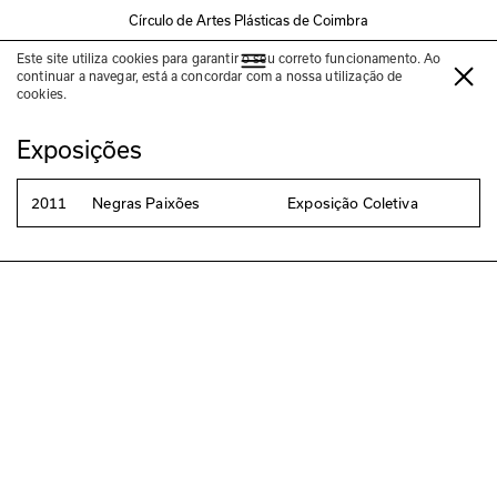
Círculo de Artes Plásticas de Coimbra
Este site utiliza cookies para garantir o seu correto funcionamento. Ao
Helena Almeida
continuar a navegar, está a concordar com a nossa utilização de
cookies.
Exposições
2011
Negras Paixões
Exposição Coletiva