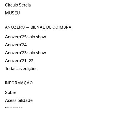
Círculo Sereia
MUSEU
ANOZERO — BIENAL DE COIMBRA
Anozero‘25 solo show
Anozero‘24
Anozero‘23 solo show
Anozero‘21–22
Todas as edições
INFORMAÇÃO
Sobre
Acessibilidade
Imprensa
Newsletter