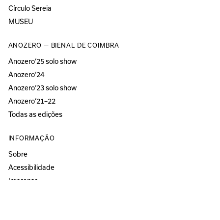
Círculo Sereia
MUSEU
ANOZERO — BIENAL DE COIMBRA
Anozero‘25 solo show
Anozero‘24
Anozero‘23 solo show
Anozero‘21–22
Todas as edições
INFORMAÇÃO
Sobre
Acessibilidade
Imprensa
Newsletter