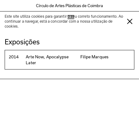
Círculo de Artes Plásticas de Coimbra
Este site utiliza cookies para garantir o seu correto funcionamento. Ao
Filipe Marques
continuar a navegar, está a concordar com a nossa utilização de
cookies.
Exposições
2014
Arte Now, Apocalypse
Filipe Marques
Later