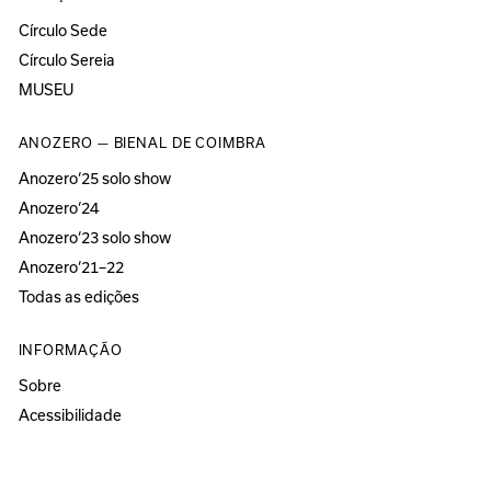
Círculo Sede
Círculo Sereia
MUSEU
ANOZERO — BIENAL DE COIMBRA
Anozero‘25 solo show
Anozero‘24
Anozero‘23 solo show
Anozero‘21–22
Todas as edições
INFORMAÇÃO
Sobre
Acessibilidade
Imprensa