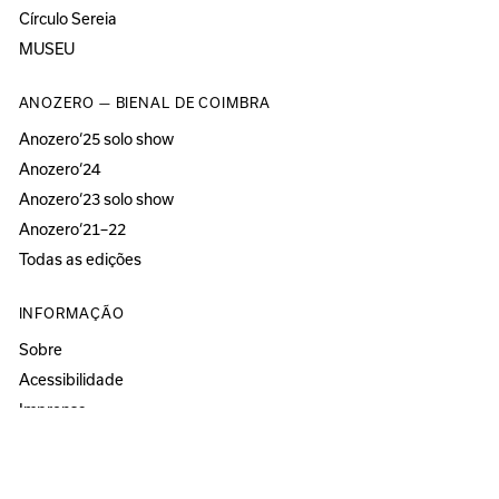
Círculo Sereia
MUSEU
ANOZERO — BIENAL DE COIMBRA
Anozero‘25 solo show
Anozero‘24
Anozero‘23 solo show
Anozero‘21–22
Todas as edições
INFORMAÇÃO
Sobre
Acessibilidade
Imprensa
Newsletter