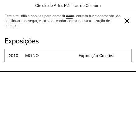
Círculo de Artes Plásticas de Coimbra
Este site utiliza cookies para garantir o seu correto funcionamento. Ao
Fernando Ribeiro
continuar a navegar, está a concordar com a nossa utilização de
cookies.
Exposições
2010
MONO
Exposição Coletiva