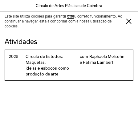
Círculo de Artes Plásticas de Coimbra
Este site utiliza cookies para garantir o seu correto funcionamento. Ao
Fátima Lambert
continuar a navegar, está a concordar com a nossa utilização de
cookies.
Atividades
2025
Círculo de Estudos:
com Raphaela Melsohn
Maquetas,
e Fátima Lambert
ideias e esboços como
produção de arte