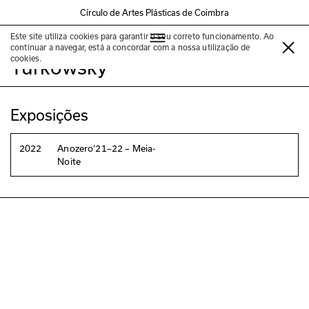
Círculo de Artes Plásticas de Coimbra
Este site utiliza cookies para garantir o seu correto funcionamento. Ao
Elise Florenty & Marcel
continuar a navegar, está a concordar com a nossa utilização de
cookies.
Türkowsky
Exposições
2022
Anozero‘21–22 – Meia-
Noite