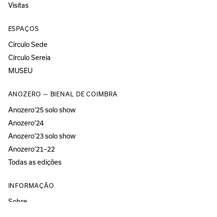
Visitas
ESPAÇOS
Círculo Sede
Círculo Sereia
MUSEU
ANOZERO — BIENAL DE COIMBRA
Anozero‘25 solo show
Anozero‘24
Anozero‘23 solo show
Anozero‘21–22
Todas as edições
INFORMAÇÃO
Sobre
Acessibilidade