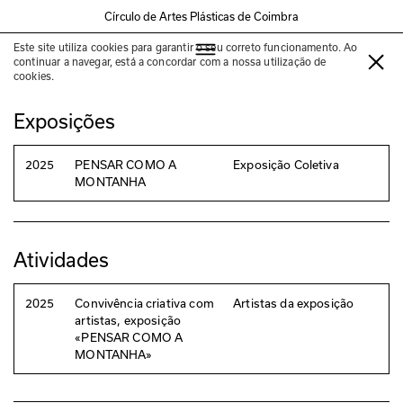
Círculo de Artes Plásticas de Coimbra
Este site utiliza cookies para garantir o seu correto funcionamento. Ao
Eduardo Mota
continuar a navegar, está a concordar com a nossa utilização de
cookies.
Exposições
2025
PENSAR COMO A
Exposição Coletiva
MONTANHA
Atividades
2025
Convivência criativa com
Artistas da exposição
artistas, exposição
«PENSAR COMO A
MONTANHA»