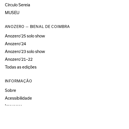
Círculo Sereia
MUSEU
ANOZERO — BIENAL DE COIMBRA
Anozero‘25 solo show
Anozero‘24
Anozero‘23 solo show
Anozero‘21–22
Todas as edições
INFORMAÇÃO
Sobre
Acessibilidade
Imprensa
Newsletter