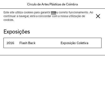
Círculo de Artes Plásticas de Coimbra
Este site utiliza cookies para garantir o seu correto funcionamento. Ao
Daniel Lopes
continuar a navegar, está a concordar com a nossa utilização de
cookies.
Exposições
2016
Flash Back
Exposição Coletiva