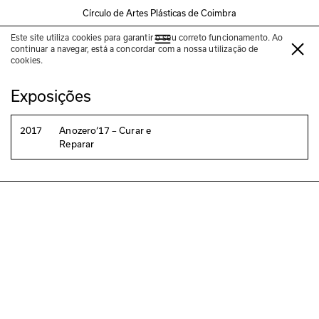
Círculo de Artes Plásticas de Coimbra
Este site utiliza cookies para garantir o seu correto funcionamento. Ao
Danh Vo
continuar a navegar, está a concordar com a nossa utilização de
cookies.
Exposições
2017
Anozero‘17 – Curar e
Reparar