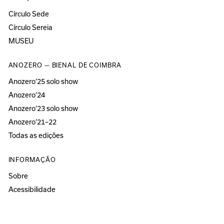
Círculo Sede
Círculo Sereia
MUSEU
ANOZERO — BIENAL DE COIMBRA
Anozero‘25 solo show
Anozero‘24
Anozero‘23 solo show
Anozero‘21–22
Todas as edições
INFORMAÇÃO
Sobre
Acessibilidade
Imprensa