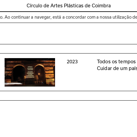
Círculo de Artes Plásticas de Coimbra
Espaços
Bienal de C
to. Ao continuar a navegar, está a concordar com a nossa utilização d
2023
Todos os tempos 
Cuidar de um paí