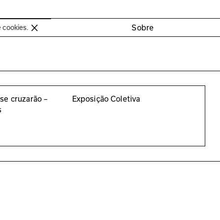
oimbra
Sobre
e cookies.
se cruzarão –
Exposição Coletiva
s