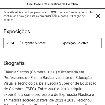
Círculo de Artes Plásticas de Coimbra
Este site utiliza cookies para garantir o seu correto funcionamento. Ao
Cláudia Santos
continuar a navegar, está a concordar com a nossa utilização de
cookies.
Exposições
2024
É Urgente o Amor
Exposição Coletiva
Biografia
Cláudia Santos (Coimbra, 1981) é licenciada em 
Professores do Ensino Básico, variante de Educação 
Visual e Tecnológica, pela Escola Superior de Educação 
de Coimbra (ESEC). Entre 2006 e 2013, adquiriu 
experiência como professora de Expressão Plástica e 
animadora socioeducativa; de 2011 a 2013, lecionou 