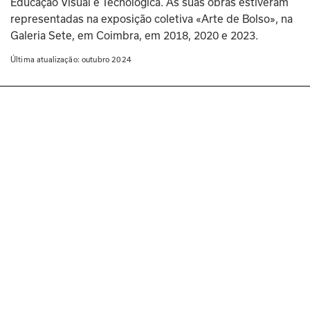
Educação Visual e Tecnológica. As suas obras estiveram 
representadas na exposição coletiva «Arte de Bolso», na 
Galeria Sete, em Coimbra, em 2018, 2020 e 2023.
Última atualização: 
outubro 2024