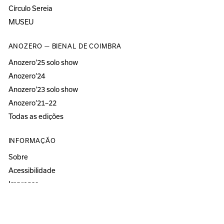
Círculo Sereia
MUSEU
ANOZERO — BIENAL DE COIMBRA
Anozero‘25 solo show
Anozero‘24
Anozero‘23 solo show
Anozero‘21–22
Todas as edições
INFORMAÇÃO
Sobre
Acessibilidade
Imprensa
Newsletter