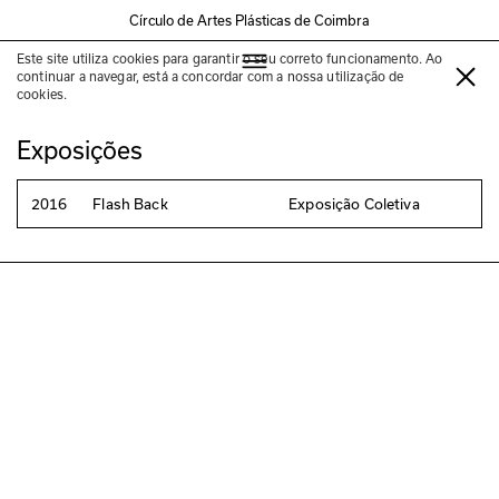
Círculo de Artes Plásticas de Coimbra
Este site utiliza cookies para garantir o seu correto funcionamento. Ao
Catarina Cabrita Ramos
continuar a navegar, está a concordar com a nossa utilização de
cookies.
Exposições
2016
Flash Back
Exposição Coletiva