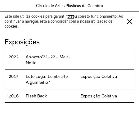
Círculo de Artes Plásticas de Coimbra
Este site utiliza cookies para garantir o seu correto funcionamento. Ao
Carlos Bunga
continuar a navegar, está a concordar com a nossa utilização de
cookies.
Exposições
2022
Anozero‘21–22 – Meia-
Noite
2017
Este Lugar Lembra-te
Exposição Coletiva
Algum Sítio?
2016
Flash Back
Exposição Coletiva