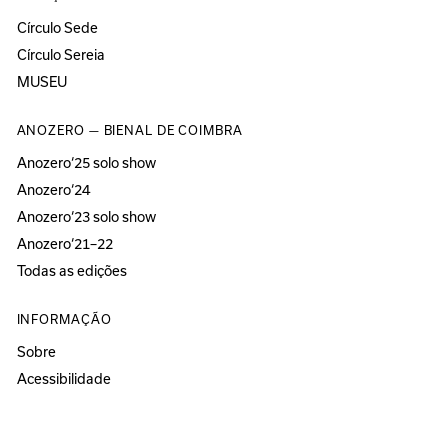
Círculo Sede
Círculo Sereia
MUSEU
ANOZERO — BIENAL DE COIMBRA
Anozero‘25 solo show
Anozero‘24
Anozero‘23 solo show
Anozero‘21–22
Todas as edições
INFORMAÇÃO
Sobre
Acessibilidade
Imprensa