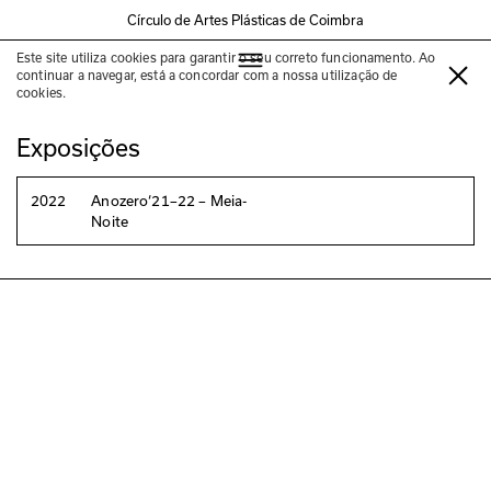
Círculo de Artes Plásticas de Coimbra
Este site utiliza cookies para garantir o seu correto funcionamento. Ao
Beatriz Santiago Muñoz
continuar a navegar, está a concordar com a nossa utilização de
cookies.
Exposições
2022
Anozero‘21–22 – Meia-
Noite