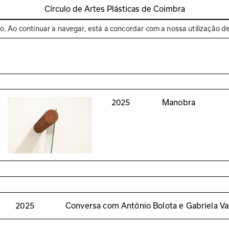
Círculo de Artes Plásticas de Coimbra
Espaços
Bienal de C
to. Ao continuar a navegar, está a concordar com a nossa utilização d
2025
Manobra
2025
Conversa com António Bolota e Gabriela Va