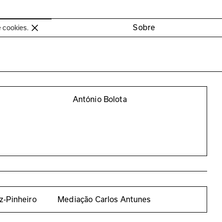
oimbra
Sobre
e cookies.
António Bolota
z-Pinheiro
Mediação Carlos Antunes