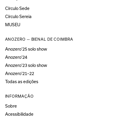
Círculo Sede
Círculo Sereia
MUSEU
ANOZERO — BIENAL DE COIMBRA
Anozero‘25 solo show
Anozero‘24
Anozero‘23 solo show
Anozero‘21–22
Todas as edições
INFORMAÇÃO
Sobre
Acessibilidade
Imprensa