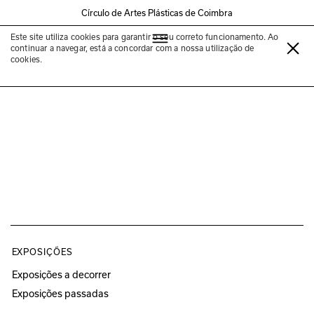
Círculo de Artes Plásticas de Coimbra
Este site utiliza cookies para garantir o seu correto funcionamento. Ao
Ana Sofia Meira
continuar a navegar, está a concordar com a nossa utilização de
cookies.
EXPOSIÇÕES
Exposições a decorrer
Exposições passadas