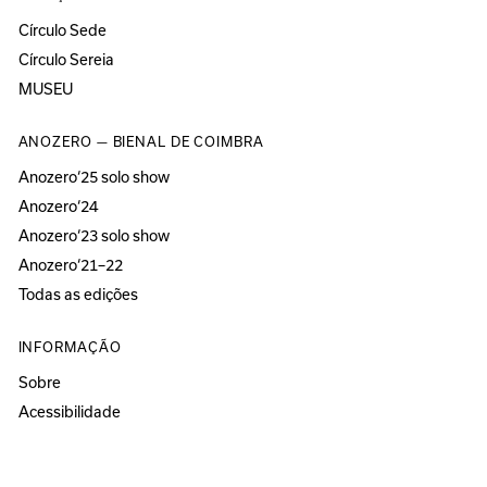
Círculo Sede
Círculo Sereia
MUSEU
ANOZERO — BIENAL DE COIMBRA
Anozero‘25 solo show
Anozero‘24
Anozero‘23 solo show
Anozero‘21–22
Todas as edições
INFORMAÇÃO
Sobre
Acessibilidade
Imprensa