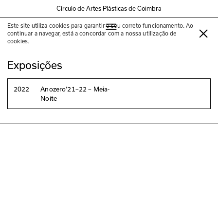
Círculo de Artes Plásticas de Coimbra
Este site utiliza cookies para garantir o seu correto funcionamento. Ao
Ana Pi
continuar a navegar, está a concordar com a nossa utilização de
cookies.
Exposições
2022
Anozero‘21–22 – Meia-
Noite