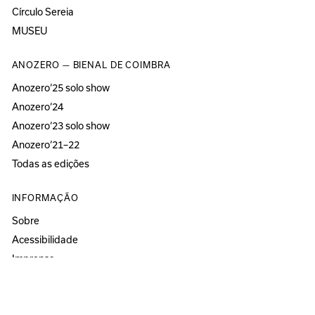
Círculo Sereia
MUSEU
ANOZERO — BIENAL DE COIMBRA
Anozero‘25 solo show
Anozero‘24
Anozero‘23 solo show
Anozero‘21–22
Todas as edições
INFORMAÇÃO
Sobre
Acessibilidade
Imprensa
Newsletter