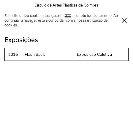
Círculo de Artes Plásticas de Coimbra
Este site utiliza cookies para garantir o seu correto funcionamento. Ao
Ana Margarida Machado
continuar a navegar, está a concordar com a nossa utilização de
cookies.
Exposições
2016
Flash Back
Exposição Coletiva