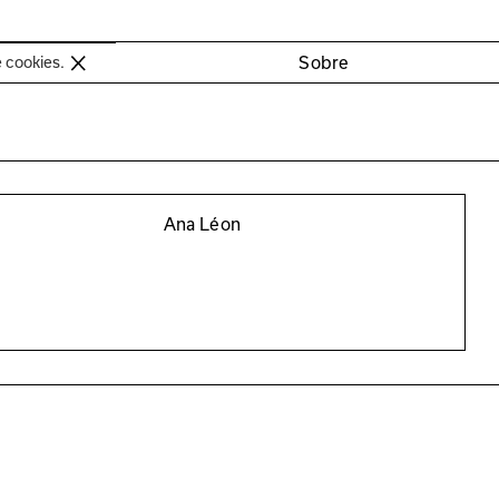
oimbra
Sobre
e cookies.
Ana Léon