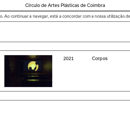
Círculo de Artes Plásticas de Coimbra
Espaços
Bienal de C
to. Ao continuar a navegar, está a concordar com a nossa utilização d
2021
Corpos