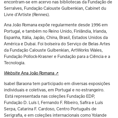
encontram-se em acervo nas bibliotecas da Fundação de 
Serralves, Fundação Calouste Gulbenkian, Cabinet du 
Livre d’Artiste (Rennes). 
Ana João Romana expõe regularmente desde 1996 em 
Portugal, e também no Reino Unido, Finlândia, Irlanda, 
Espanha, Itália, Japão, China, Brasil, Estados Unidos da 
América e Dubai. Foi bolseira do Serviço de Belas Artes 
da Fundação Calouste Gulbenkian, ArtWorks Wales, 
Fundação Pollock-Krasner e Fundação para a Ciência e a 
Tecnologia.  
 Ana João Romana ↗
Website
Isabel Baraona tem participado em diversas exposições 
individuais e coletivas, em Portugal e no estrangeiro. 
 Está representada nas coleções Fundação EDP, 
Fundação D. Luís I, Fernando F. Ribeiro, Safira e Luís 
Serpa, Catarina F. Cardoso, Centro Português de 
Serigrafia, e em coleções internacionais como Yolande 