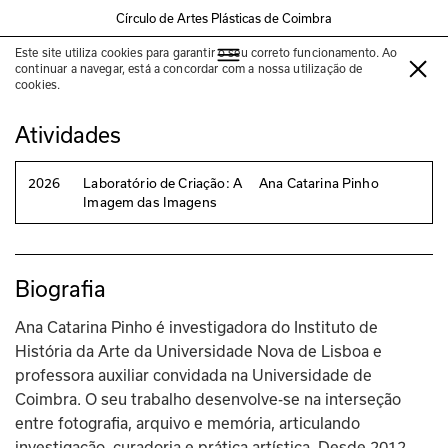
Círculo de Artes Plásticas de Coimbra
Este site utiliza cookies para garantir o seu correto funcionamento. Ao
Ana Catarina Pinho
continuar a navegar, está a concordar com a nossa utilização de
cookies.
Atividades
2026
Laboratório de Criação: A
Ana Catarina Pinho
Imagem das Imagens
Biografia
Ana Catarina Pinho é investigadora do Instituto de 
História da Arte da Universidade Nova de Lisboa e 
professora auxiliar convidada na Universidade de 
Coimbra. O seu trabalho desenvolve-se na interseção 
entre fotografia, arquivo e memória, articulando 
investigação, curadoria e prática artística. Desde 2012, 