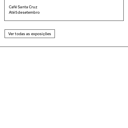
Café Santa Cruz
Até
5
de
setembro
Ver todas as exposições