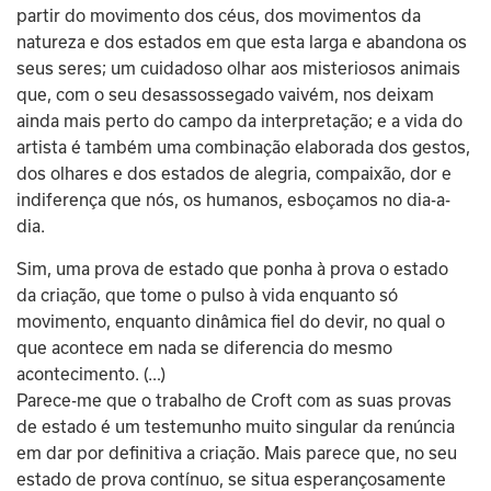
partir do movimento dos céus, dos movimentos da 
natureza e dos estados em que esta larga e abandona os 
seus seres; um cuidadoso olhar aos misteriosos animais 
que, com o seu desassossegado vaivém, nos deixam 
ainda mais perto do campo da interpretação; e a vida do 
artista é também uma combinação elaborada dos gestos, 
dos olhares e dos estados de alegria, compaixão, dor e 
indiferença que nós, os humanos, esboçamos no dia-a-
dia.
Sim, uma prova de estado que ponha à prova o estado 
da criação, que tome o pulso à vida enquanto só 
movimento, enquanto dinâmica fiel do devir, no qual o 
que acontece em nada se diferencia do mesmo 
acontecimento. (…)
Parece-me que o trabalho de Croft com as suas provas 
de estado é um testemunho muito singular da renúncia 
em dar por definitiva a criação. Mais parece que, no seu 
estado de prova contínuo, se situa esperançosamente 