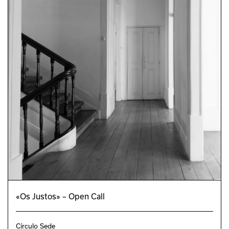
«Os Justos» – Open Call
Círculo Sede