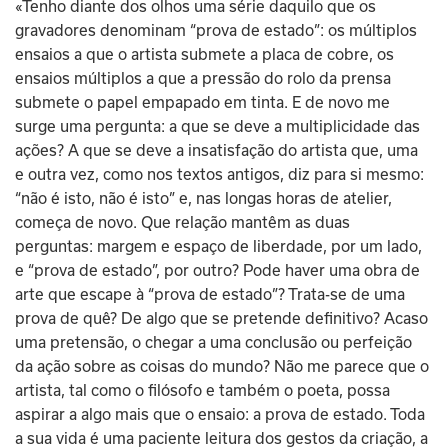
«Tenho diante dos olhos uma série daquilo que os 
gravadores denominam “prova de estado”: os múltiplos 
ensaios a que o artista submete a placa de cobre, os 
ensaios múltiplos a que a pressão do rolo da prensa 
submete o papel empapado em tinta. E de novo me 
surge uma pergunta: a que se deve a multiplicidade das 
ações? A que se deve a insatisfação do artista que, uma 
e outra vez, como nos textos antigos, diz para si mesmo: 
“não é isto, não é isto” e, nas longas horas de atelier, 
começa de novo. Que relação mantêm as duas 
perguntas: margem e espaço de liberdade, por um lado, 
e “prova de estado”, por outro? Pode haver uma obra de 
arte que escape à “prova de estado”? Trata-se de uma 
prova de quê? De algo que se pretende definitivo? Acaso 
uma pretensão, o chegar a uma conclusão ou perfeição 
da ação sobre as coisas do mundo? Não me parece que o 
artista, tal como o filósofo e também o poeta, possa 
aspirar a algo mais que o ensaio: a prova de estado. Toda 
a sua vida é uma paciente leitura dos gestos da criação, a 