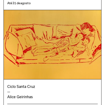
Até
31
de
agosto
Ciclo Santa Cruz
—
Alice Geirinhas