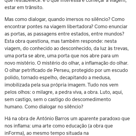
que restabelece: e o que interessa é começar a viagem, 
estar em trânsito.
Mas como dialogar, quando imersos no silêncio? Como 
encontrar pontes na viagem libertadora? Como enunciar 
as portas, as passagens entre estados, entre mundos? 
Esta obra questiona, mas também responde: nesta 
viagem, do conhecido ao desconhecido, da luz às trevas, 
uma porta se abre, uma porta que nos abre para um 
novo mistério. O mistério do olhar, a inflamação do olhar. 
O olhar petrificado de Perseu, protegido por um escudo 
polido, tornado espelho, decapitando a medusa, 
imobilizada pela sua própria imagem. Tudo nos vem 
pelos olhos: o milagre, a pedra viva, a obra. Luto, aqui, 
sem castigo, sem o castigo do descomedimento 
humano. Como dialogar no silêncio?
Há na obra de António Barros um aparente paradoxo que 
nos inflama: uma arte como educação (a obra que 
inForma), ao mesmo tempo situada na 