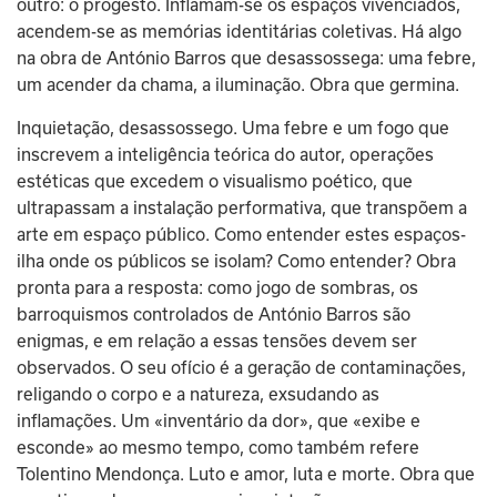
outro: o progesto. Inflamam-se os espaços vivenciados, 
acendem-se as memórias identitárias coletivas. Há algo 
na obra de António Barros que desassossega: uma febre, 
um acender da chama, a iluminação. Obra que germina.
Inquietação, desassossego. Uma febre e um fogo que 
inscrevem a inteligência teórica do autor, operações 
estéticas que excedem o visualismo poético, que 
ultrapassam a instalação performativa, que transpõem a 
arte em espaço público. Como entender estes espaços-
ilha onde os públicos se isolam? Como entender? Obra 
pronta para a resposta: como jogo de sombras, os 
barroquismos controlados de António Barros são 
enigmas, e em relação a essas tensões devem ser 
observados. O seu ofício é a geração de contaminações, 
religando o corpo e a natureza, exsudando as 
inflamações. Um «inventário da dor», que «exibe e 
esconde» ao mesmo tempo, como também refere 
Tolentino Mendonça. Luto e amor, luta e morte. Obra que 