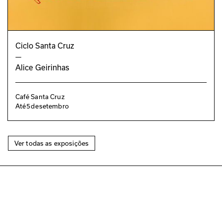
Ciclo Santa Cruz
—
Alice Geirinhas
Café Santa Cruz
Até
5
de
setembro
Ver todas as exposições