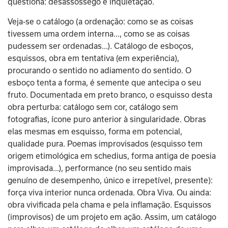
questiona: desassossego e inquietação.
Veja-se o catálogo (a ordenação: como se as coisas 
tivessem uma ordem interna…, como se as coisas 
pudessem ser ordenadas…). Catálogo de esboços, 
esquissos, obra em tentativa (em experiência), 
procurando o sentido no adiamento do sentido. O 
esboço tenta a forma, é semente que antecipa o seu 
fruto. Documentada em preto branco, o esquisso desta 
obra perturba: catálogo sem cor, catálogo sem 
fotografias, ícone puro anterior à singularidade. Obras 
elas mesmas em esquisso, forma em potencial, 
qualidade pura. Poemas improvisados (esquisso tem 
origem etimológica em schedius, forma antiga de poesia 
improvisada…), performance (no seu sentido mais 
genuíno de desempenho, único e irrepetível, presente): 
força viva interior nunca ordenada. Obra Viva. Ou ainda: 
obra vivificada pela chama e pela inflamação. Esquissos 
(improvisos) de um projeto em ação. Assim, um catálogo 