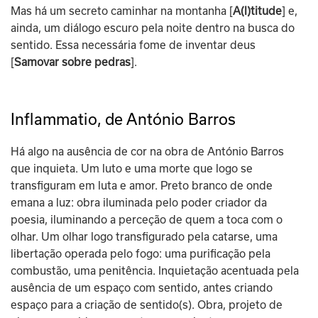
Mas há um secreto caminhar na montanha [
A(l)titude
] e, 
ainda, um diálogo escuro pela noite dentro na busca do 
sentido. Essa necessária fome de inventar deus 
[
Samovar sobre pedras
].
Inflammatio, de António Barros
Há algo na ausência de cor na obra de António Barros 
que inquieta. Um luto e uma morte que logo se 
transfiguram em luta e amor. Preto branco de onde 
emana a luz: obra iluminada pelo poder criador da 
poesia, iluminando a perceção de quem a toca com o 
olhar. Um olhar logo transfigurado pela catarse, uma 
libertação operada pelo fogo: uma purificação pela 
combustão, uma penitência. Inquietação acentuada pela 
ausência de um espaço com sentido, antes criando 
espaço para a criação de sentido(s). Obra, projeto de 