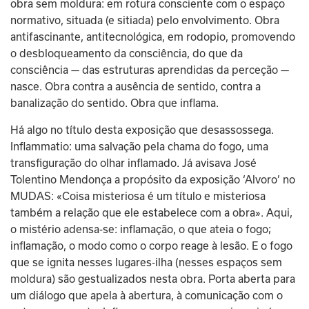
obra sem moldura: em rotura consciente com o espaço 
normativo, situada (e sitiada) pelo envolvimento. Obra 
antifascinante, antitecnológica, em rodopio, promovendo 
o desbloqueamento da consciência, do que da 
consciência — das estruturas aprendidas da perceção — 
nasce. Obra contra a ausência de sentido, contra a 
banalização do sentido. Obra que inflama.
Há algo no título desta exposição que desassossega. 
Inflammatio: uma salvação pela chama do fogo, uma 
transfiguração do olhar inflamado. Já avisava José 
Tolentino Mendonça a propósito da exposição ‘Alvoro’ no 
MUDAS: «Coisa misteriosa é um título e misteriosa 
também a relação que ele estabelece com a obra». Aqui, 
o mistério adensa-se: inflamação, o que ateia o fogo; 
inflamação, o modo como o corpo reage à lesão. E o fogo 
que se ignita nesses lugares-ilha (nesses espaços sem 
moldura) são gestualizados nesta obra. Porta aberta para 
um diálogo que apela à abertura, à comunicação com o 