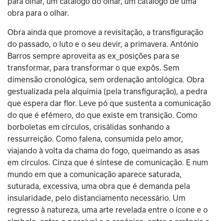
para olhar, um catálogo do olhar, um catálogo de uma 
obra para o olhar.
Obra ainda que promove a revisitação, a transfiguração 
do passado, o luto e o seu devir, a primavera. António 
Barros sempre aproveita as ex_posições para se 
transformar, para transformar o que expôs. Sem 
dimensão cronológica, sem ordenação antológica. Obra 
gestualizada pela alquimia (pela transfiguração), a pedra 
que espera dar flor. Leve pó que sustenta a comunicação 
do que é efémero, do que existe em transição. Como 
borboletas em círculos, crisálidas sonhando a 
ressurreição. Como falena, consumida pelo amor, 
viajando à volta da chama do fogo, queimando as asas 
em círculos. Cinza que é síntese de comunicação. E num 
mundo em que a comunicação aparece saturada, 
suturada, excessiva, uma obra que é demanda pela 
insularidade, pelo distanciamento necessário. Um 
regresso à natureza, uma arte revelada entre o ícone e o 