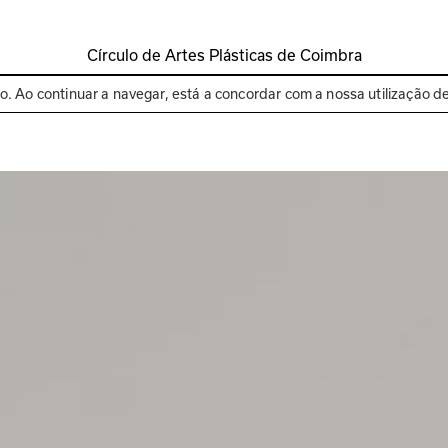
Círculo de Artes Plásticas de Coimbra
Espaços
Bienal de C
to. Ao continuar a navegar, está a concordar com a nossa utilização d