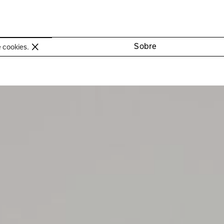
oimbra
Sobre
e cookies.