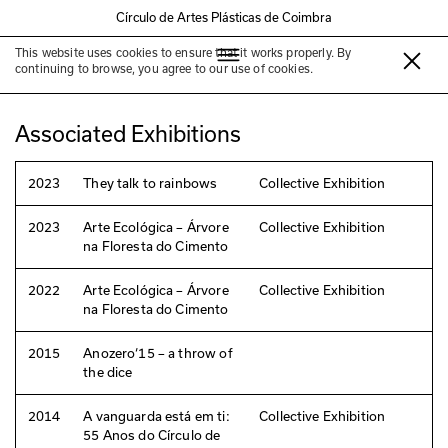
Círculo de Artes Plásticas de Coimbra
This website uses cookies to ensure that it works properly. By
Gabriela Albergaria
continuing to browse, you agree to our use of cookies.
Associated Exhibitions
2023
They talk to rainbows
Collective Exhibition
2023
Arte Ecológica – Árvore
Collective Exhibition
na Floresta do Cimento
2022
Arte Ecológica – Árvore
Collective Exhibition
na Floresta do Cimento
2015
Anozero‘15 – a throw of
the dice
2014
A vanguarda está em ti:
Collective Exhibition
55 Anos do Círculo de