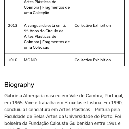
Artes Plásticas de
Coimbra | Fragmentos de
uma Colecção
2013
A vanguarda está em ti:
Collective Exhibition
55 Anos do Círculo de
Artes Plásticas de
Coimbra | Fragmentos de
uma Colecção
2010
MONO
Collective Exhibition
Biography
Gabriela Albergaria nasceu em Vale de Cambra, Portugal, 
em 1965. Vive e trabalha em Bruxelas e Lisboa. Em 1990, 
concluiu a licenciatura em Artes Plásticas – Pintura pela 
Faculdade de Belas-Artes da Universidade do Porto. Foi 
bolseira da Fundação Calouste Gulbenkian entre 1991 e 