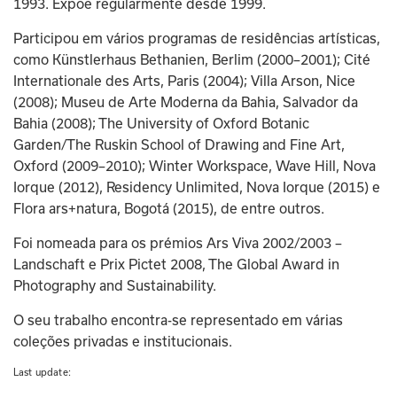
1993. Expõe regularmente desde 1999.
Participou em vários programas de residências artísticas, 
como Künstlerhaus Bethanien, Berlim (2000–2001); Cité 
Internationale des Arts, Paris (2004); Villa Arson, Nice 
(2008); Museu de Arte Moderna da Bahia, Salvador da 
Bahia (2008); The University of Oxford Botanic 
Garden/The Ruskin School of Drawing and Fine Art, 
Oxford (2009–2010); Winter Workspace, Wave Hill, Nova 
Iorque (2012), Residency Unlimited, Nova Iorque (2015) e 
Flora ars+natura, Bogotá (2015), de entre outros.
Foi nomeada para os prémios Ars Viva 2002/2003 – 
Landschaft e Prix Pictet 2008, The Global Award in 
Photography and Sustainability.
O seu trabalho encontra-se representado em várias 
coleções privadas e institucionais.
Last update: 