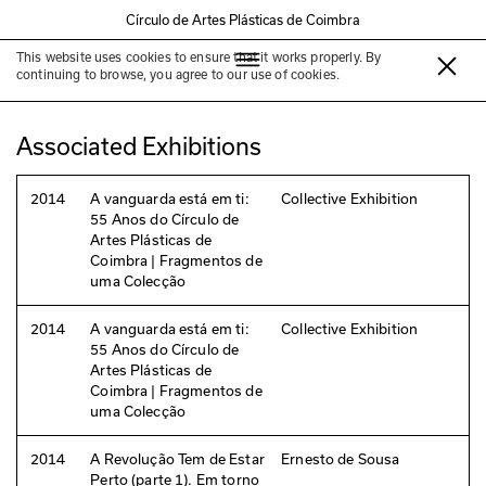
Círculo de Artes Plásticas de Coimbra
This website uses cookies to ensure that it works properly. By
Ernesto de Sousa
continuing to browse, you agree to our use of cookies.
Associated Exhibitions
2014
A vanguarda está em ti:
Collective Exhibition
55 Anos do Círculo de
Artes Plásticas de
Coimbra | Fragmentos de
uma Colecção
2014
A vanguarda está em ti:
Collective Exhibition
55 Anos do Círculo de
Artes Plásticas de
Coimbra | Fragmentos de
uma Colecção
2014
A Revolução Tem de Estar
Ernesto de Sousa
Perto (parte 1). Em torno