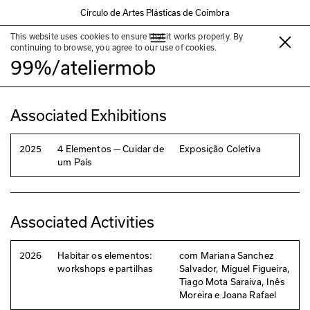
Círculo de Artes Plásticas de Coimbra
This website uses cookies to ensure that it works properly. By
trabalhar com os
continuing to browse, you agree to our use of cookies.
99%/ateliermob
Associated Exhibitions
2025
4 Elementos — Cuidar de
Exposição Coletiva
um País
Associated Activities
2026
Habitar os elementos:
com Mariana Sanchez
workshops e partilhas
Salvador, Miguel Figueira,
Tiago Mota Saraiva, Inês
Moreira e Joana Rafael