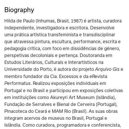
Biography
Hilda de Paulo (Inhumas, Brasil, 1987) é artista, curadora 
independente, investigadora e escritora. Desenvolve 
uma prática artística transfeminista e transdisciplinar 
que atravessa pintura, escultura, performance, escrita e 
pedagogia crítica, com foco em dissidências de género, 
perspetivas decoloniais e pertença. Doutoranda em 
Estudos Literários, Culturais e Interartísticos na 
Universidade do Porto, é autora do projeto 
e 
Arquivo Gis 
membro fundador da Cia. Excessos e da eRevista 
. Realizou exposições individuais em 
Performatus
Portugal e no Brasil e participou em exposições coletivas 
em instituições como Akureyri Art Museum (Islândia), 
Fundação de Serralves e Bienal de Cerveira (Portugal), 
Pinacoteca do Ceará e MAM Rio (Brasil). As suas obras 
integram acervos de museus no Brasil, Portugal e 
Islândia. Como curadora, programadora e conferencista, 