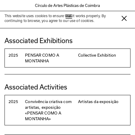
Círculo de Artes Plásticas de Coimbra
This website uses cookies to ensure that it works properly. By
Hilda de Paulo
continuing to browse, you agree to our use of cookies.
Associated Exhibitions
2025
PENSAR COMO A
Collective Exhibition
MONTANHA
Associated Activities
2025
Convivência criativa com
Artistas da exposição
artistas, exposição
«PENSAR COMO A
MONTANHA»