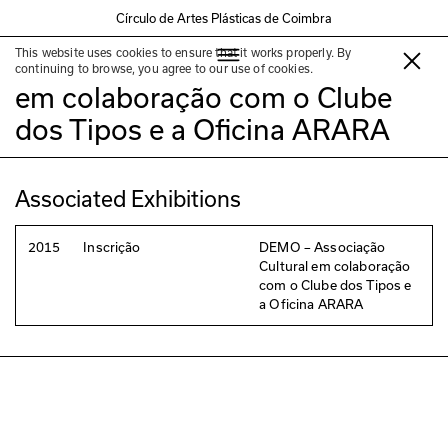
Círculo de Artes Plásticas de Coimbra
This website uses cookies to ensure that it works properly. By
DEMO – Associação Cultural
continuing to browse, you agree to our use of cookies.
em colaboração com o Clube
dos Tipos e a Oficina ARARA
Associated Exhibitions
2015
Inscrição
DEMO – Associação
Cultural em colaboração
com o Clube dos Tipos e
a Oficina ARARA