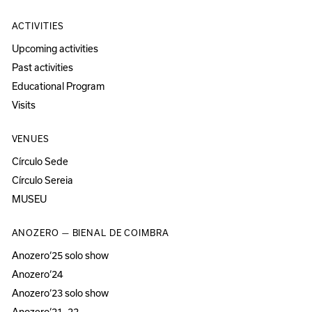
ACTIVITIES
Upcoming activities
Past activities
Educational Program
Visits
VENUES
Círculo Sede
Círculo Sereia
MUSEU
ANOZERO — BIENAL DE COIMBRA
Anozero‘25 solo show
Anozero‘24
Anozero‘23 solo show